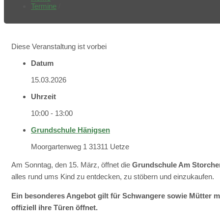
Termine
/
Diese Veranstaltung ist vorbei
Datum
15.03.2026
Uhrzeit
10:00 - 13:00
Grundschule Hänigsen
Moorgartenweg 1 31311 Uetze
Am Sonntag, den 15. März, öffnet die
Grundschule Am Storche
alles rund ums Kind zu entdecken, zu stöbern und einzukaufen.
Ein besonderes Angebot gilt für Schwangere sowie Mütter mi
offiziell ihre Türen öffnet.