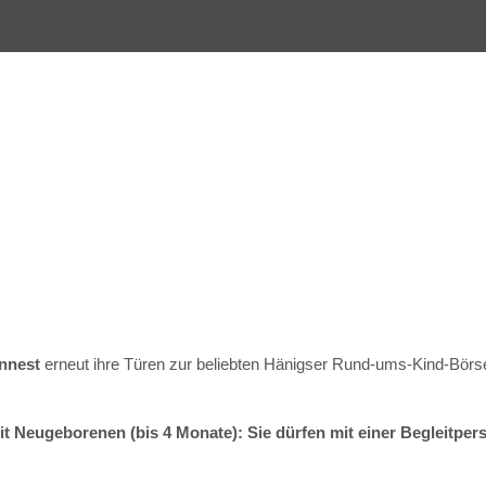
nnest
erneut ihre Türen zur beliebten Hänigser Rund-ums-Kind-Börse
t Neugeborenen (bis 4 Monate): Sie dürfen mit einer Begleitper