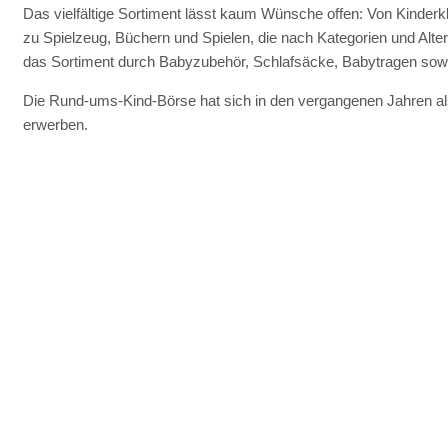
Das vielfältige Sortiment lässt kaum Wünsche offen: Von Kinderk
zu Spielzeug, Büchern und Spielen, die nach Kategorien und Alte
das Sortiment durch Babyzubehör, Schlafsäcke, Babytragen so
Die Rund-ums-Kind-Börse hat sich in den vergangenen Jahren als f
erwerben.