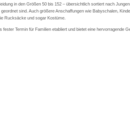
leidung in den Größen 50 bis 152 – übersichtlich sortiert nach Jun
r geordnet sind. Auch größere Anschaffungen wie Babyschalen, Kinde
wie Rucksäcke und sogar Kostüme.
ester Termin für Familien etabliert und bietet eine hervorragende Gel