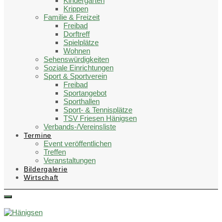
Kindergärten
Krippen
Familie & Freizeit
Freibad
Dorftreff
Spielplätze
Wohnen
Sehenswürdigkeiten
Soziale Einrichtungen
Sport & Sportverein
Freibad
Sportangebot
Sporthallen
Sport- & Tennisplätze
TSV Friesen Hänigsen
Verbands-/Vereinsliste
Termine
Event veröffentlichen
Treffen
Veranstaltungen
Bildergalerie
Wirtschaft