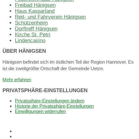
Freibad Hänigsen
Haus Kasparland
Reit- und Fahrverein Hänigsen
Schützenheim
Dorftreff Hänigsen
Kirche St. Petri
Lindencasino
ÜBER HÄNIGSEN
Hänigsen befindet sich im östlichen Teil der Region Hannover. Es
ist die zweitgrößte Ortschaft der Gemeinde Uetze.
Mehr erfahren
PRIVATSPHÄRE-EINSTELLUNGEN
Privatsphäre-Einstellungen ändern
Historie der Privatsphäre-Einstellungen
Einwilligungen widerrufen
Dorffunk
App
E-