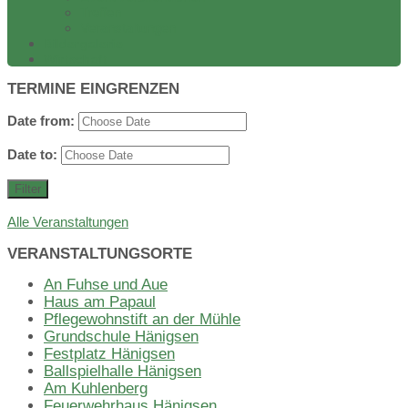
Treffen
Veranstaltungen
Bildergalerie
Wirtschaft
TERMINE EINGRENZEN
Date from:
Date to:
Filter
Alle Veranstaltungen
VERANSTALTUNGSORTE
An Fuhse und Aue
Haus am Papaul
Pflegewohnstift an der Mühle
Grundschule Hänigsen
Festplatz Hänigsen
Ballspielhalle Hänigsen
Am Kuhlenberg
Feuerwehrhaus Hänigsen