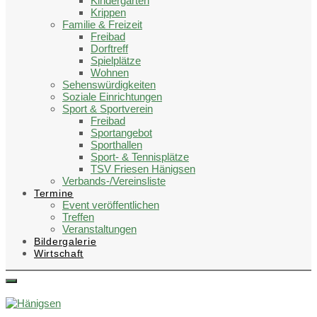
Kindergärten
Krippen
Familie & Freizeit
Freibad
Dorftreff
Spielplätze
Wohnen
Sehenswürdigkeiten
Soziale Einrichtungen
Sport & Sportverein
Freibad
Sportangebot
Sporthallen
Sport- & Tennisplätze
TSV Friesen Hänigsen
Verbands-/Vereinsliste
Termine
Event veröffentlichen
Treffen
Veranstaltungen
Bildergalerie
Wirtschaft