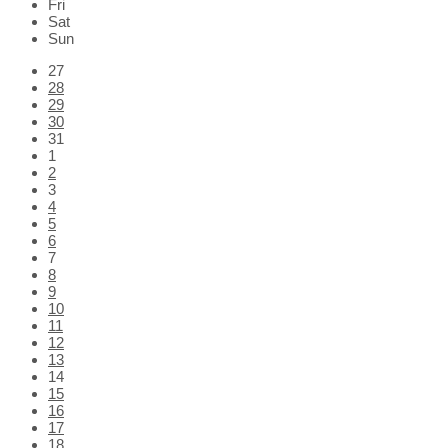
Fri
Sat
Sun
Skip
27
calendar
28
days
29
30
31
1
2
3
4
5
6
7
8
9
10
11
12
13
14
15
16
17
18