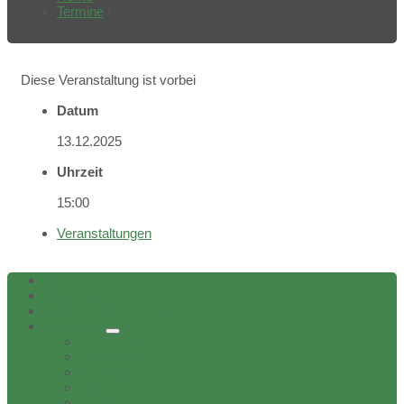
Termine
/
Diese Veranstaltung ist vorbei
Datum
13.12.2025
Uhrzeit
15:00
Veranstaltungen
Home
Aktuelles
Bekanntgaben Ortsrat
Ortschaft
Ehrenbürger
Geschichte
Infratruktur
Lage
Personen