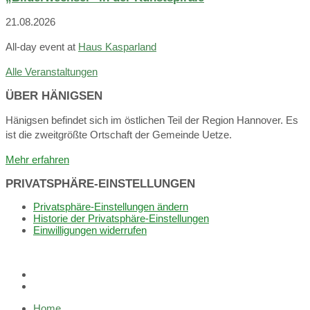
21.08.2026
All-day event
at
Haus Kasparland
Alle Veranstaltungen
ÜBER HÄNIGSEN
Hänigsen befindet sich im östlichen Teil der Region Hannover. Es
ist die zweitgrößte Ortschaft der Gemeinde Uetze.
Mehr erfahren
PRIVATSPHÄRE-EINSTELLUNGEN
Privatsphäre-Einstellungen ändern
Historie der Privatsphäre-Einstellungen
Einwilligungen widerrufen
Dorffunk
App
E-
Mail
Home