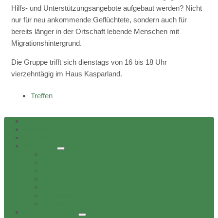
Hilfs- und Unterstützungsangebote aufgebaut werden? Nicht
nur für neu ankommende Geflüchtete, sondern auch für
bereits länger in der Ortschaft lebende Menschen mit
Migrationshintergrund.
Die Gruppe trifft sich dienstags von 16 bis 18 Uhr
vierzehntägig im Haus Kasparland.
Treffen
Home
Aktuelles
Bekanntgaben Ortsrat
Ortschaft
Ehrenbürger
Geschichte
Infratruktur
Lage
Personen
Sehenswürdigkeiten
Verwaltungsnebenstelle
Dorfverzeichnis