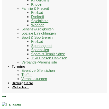
Kindergärten
Krippen
Familie & Freizeit
Freibad
Dorftreff
Spielplätze
Wohnen
Sehenswürdigkeiten
Soziale Einrichtungen
Sport & Sportverein
Freibad
Sportangebot
Sporthallen
Sport- & Tennisplätze
TSV Friesen Hänigsen
Verbands-/Vereinsliste
Termine
Event veröffentlichen
Treffen
Veranstaltungen
Bildergalerie
Wirtschaft