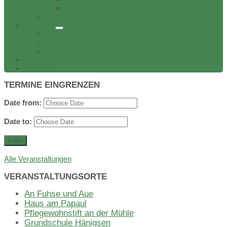
TSV Friesen Hänigsen
Verbands-/Vereinsliste
Termine
Event veröffentlichen
Treffen
Veranstaltungen
Bildergalerie
Wirtschaft
TERMINE EINGRENZEN
Date from:
Date to:
Filter
Alle Veranstaltungen
VERANSTALTUNGSORTE
An Fuhse und Aue
Haus am Papaul
Pflegewohnstift an der Mühle
Grundschule Hänigsen