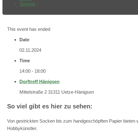
Termine
/
This event has ended
Date
02.11.2024
Time
14:00 - 18:00
Dorftreff Hänigsen
Mittelstraße 2 31311 Uetze-Hänigsen
So viel gibt es hier zu sehen:
Von gestrickten Socken bis zum handgeschöpften Papier bieten wir
Hobbykünstler.