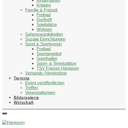
Kindergärten
Krippen
Familie & Freizeit
Freibad
Dorftreff
Spielplätze
Wohnen
Sehenswürdigkeiten
Soziale Einrichtungen
Sport & Sportverein
Freibad
Sportangebot
Sporthallen
Sport- & Tennisplätze
TSV Friesen Hänigsen
Verbands-/Vereinsliste
Termine
Event veröffentlichen
Treffen
Veranstaltungen
Bildergalerie
Wirtschaft