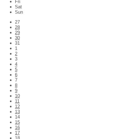
Fri
Sat
Sun
Skip
27
calendar
28
days
29
30
31
1
2
3
4
5
6
7
8
9
10
11
12
13
14
15
16
17
18