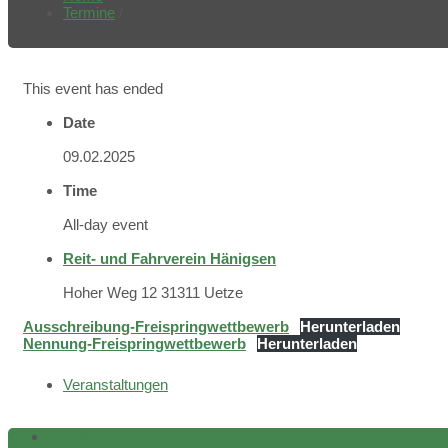
Termine
/
This event has ended
Date
09.02.2025
Time
All-day event
Reit- und Fahrverein Hänigsen
Hoher Weg 12 31311 Uetze
Ausschreibung-Freispringwettbewerb
Herunterladen
Nennung-Freispringwettbewerb
Herunterladen
Veranstaltungen
Home