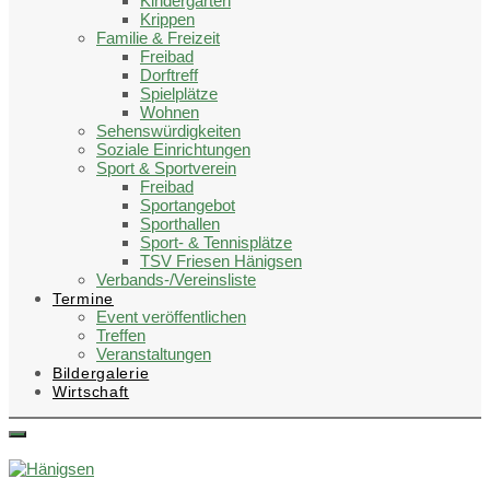
Kindergärten
Krippen
Familie & Freizeit
Freibad
Dorftreff
Spielplätze
Wohnen
Sehenswürdigkeiten
Soziale Einrichtungen
Sport & Sportverein
Freibad
Sportangebot
Sporthallen
Sport- & Tennisplätze
TSV Friesen Hänigsen
Verbands-/Vereinsliste
Termine
Event veröffentlichen
Treffen
Veranstaltungen
Bildergalerie
Wirtschaft