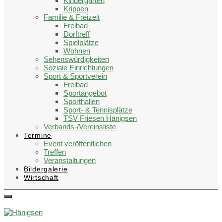
Kindergärten
Krippen
Familie & Freizeit
Freibad
Dorftreff
Spielplätze
Wohnen
Sehenswürdigkeiten
Soziale Einrichtungen
Sport & Sportverein
Freibad
Sportangebot
Sporthallen
Sport- & Tennisplätze
TSV Friesen Hänigsen
Verbands-/Vereinsliste
Termine
Event veröffentlichen
Treffen
Veranstaltungen
Bildergalerie
Wirtschaft