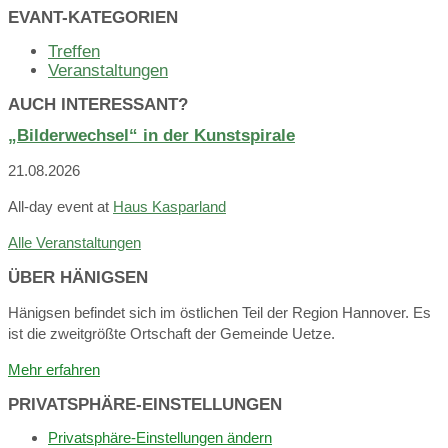
calendar
EVANT-KATEGORIEN
days
Treffen
Veranstaltungen
AUCH INTERESSANT?
„Bilderwechsel“ in der Kunstspirale
21.08.2026
All-day event
at
Haus Kasparland
Alle Veranstaltungen
ÜBER HÄNIGSEN
Hänigsen befindet sich im östlichen Teil der Region Hannover. Es
ist die zweitgrößte Ortschaft der Gemeinde Uetze.
Mehr erfahren
PRIVATSPHÄRE-EINSTELLUNGEN
Privatsphäre-Einstellungen ändern