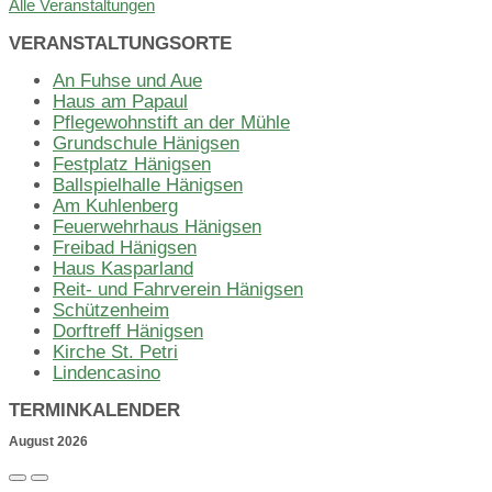
Alle Veranstaltungen
VERANSTALTUNGSORTE
An Fuhse und Aue
Haus am Papaul
Pflegewohnstift an der Mühle
Grundschule Hänigsen
Festplatz Hänigsen
Ballspielhalle Hänigsen
Am Kuhlenberg
Feuerwehrhaus Hänigsen
Freibad Hänigsen
Haus Kasparland
Reit- und Fahrverein Hänigsen
Schützenheim
Dorftreff Hänigsen
Kirche St. Petri
Lindencasino
TERMINKALENDER
August
2026
Previous
Next