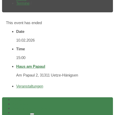
Termine
/
This event has ended
Date
10.02.2026
Time
15:00
Haus am Papaul
Am Papaul 2, 31311 Uetze-Hänigsen
Veranstaltungen
Home
Aktuelles
Bekanntgaben Ortsrat
Ortschaft