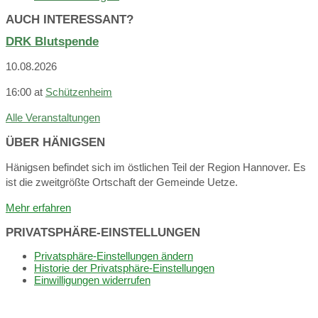
AUCH INTERESSANT?
DRK Blutspende
10.08.2026
16:00
at
Schützenheim
Alle Veranstaltungen
ÜBER HÄNIGSEN
Hänigsen befindet sich im östlichen Teil der Region Hannover. Es
ist die zweitgrößte Ortschaft der Gemeinde Uetze.
Mehr erfahren
PRIVATSPHÄRE-EINSTELLUNGEN
Privatsphäre-Einstellungen ändern
Historie der Privatsphäre-Einstellungen
Einwilligungen widerrufen