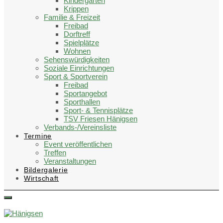
Kindergärten
Krippen
Familie & Freizeit
Freibad
Dorftreff
Spielplätze
Wohnen
Sehenswürdigkeiten
Soziale Einrichtungen
Sport & Sportverein
Freibad
Sportangebot
Sporthallen
Sport- & Tennisplätze
TSV Friesen Hänigsen
Verbands-/Vereinsliste
Termine
Event veröffentlichen
Treffen
Veranstaltungen
Bildergalerie
Wirtschaft