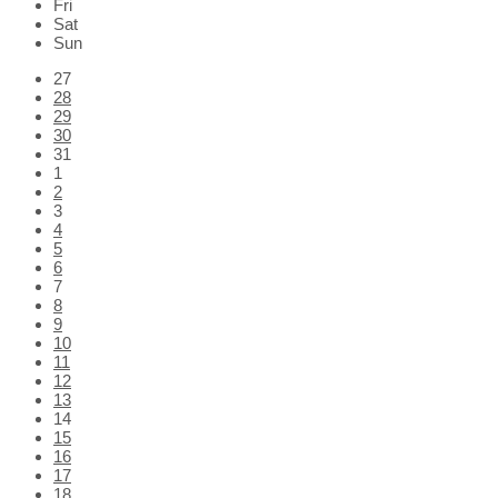
Fri
Sat
Sun
Skip
27
calendar
28
days
29
30
31
1
2
3
4
5
6
7
8
9
10
11
12
13
14
15
16
17
18