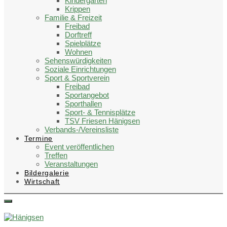
Kindergärten
Krippen
Familie & Freizeit
Freibad
Dorftreff
Spielplätze
Wohnen
Sehenswürdigkeiten
Soziale Einrichtungen
Sport & Sportverein
Freibad
Sportangebot
Sporthallen
Sport- & Tennisplätze
TSV Friesen Hänigsen
Verbands-/Vereinsliste
Termine
Event veröffentlichen
Treffen
Veranstaltungen
Bildergalerie
Wirtschaft