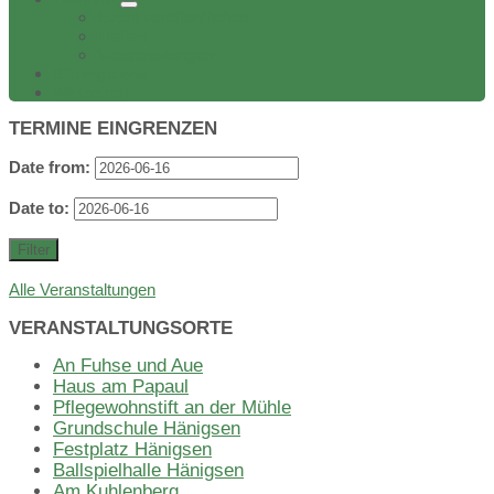
Event veröffentlichen
Treffen
Veranstaltungen
Bildergalerie
Wirtschaft
TERMINE EINGRENZEN
Date from:
Date to:
Filter
Alle Veranstaltungen
VERANSTALTUNGSORTE
An Fuhse und Aue
Haus am Papaul
Pflegewohnstift an der Mühle
Grundschule Hänigsen
Festplatz Hänigsen
Ballspielhalle Hänigsen
Am Kuhlenberg