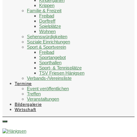
Kindergärten
Krippen
Familie & Freizeit
Freibad
Dorftreff
Spielplätze
Wohnen
Sehenswürdigkeiten
Soziale Einrichtungen
Sport & Sportverein
Freibad
Sportangebot
Sporthallen
Sport- & Tennisplätze
TSV Friesen Hänigsen
Verbands-/Vereinsliste
Termine
Event veröffentlichen
Treffen
Veranstaltungen
Bildergalerie
Wirtschaft