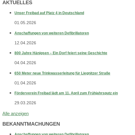
AKTUELLES
Unser Freibad auf Platz 4 in Deutschland
01.05.2026
Anschaffungen von weiteren Defibrillatoren
12.04.2026
800 Jahre Hänigsen – Ein Dorf feiert seine Geschichte
04.04.2026
650 Meter neue Trinkwasserleitung für Liegnitzer Straße
01.04.2026
Förderverein Freibad lädt am 11. April zum Frühjahrsputz ein
29.03.2026
Alle anzeigen
BEKANNTMACHUNGEN
Anschaffungen von weiteren Defibrillatoren