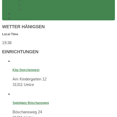
Event veröffentlichen
Treffen
Veranstaltungen
Bildergalerie
Wirtschaft
WETTER HÄNIGSEN
Local Time
19:38
EINRICHTUNGEN
Kita Storchennest
Am Kindergarten 12
31311 Uetze
Spielplatz Böschansweg
Böschansweg 24