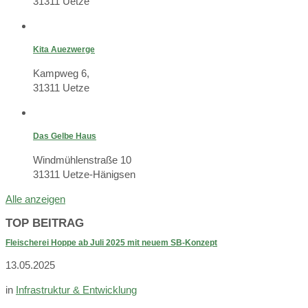
31311 Uetze
Kita Auezwerge
Kampweg 6,
31311 Uetze
Das Gelbe Haus
Windmühlenstraße 10
31311 Uetze-Hänigsen
Alle anzeigen
TOP BEITRAG
Fleischerei Hoppe ab Juli 2025 mit neuem SB-Konzept
13.05.2025
in
Infrastruktur & Entwicklung