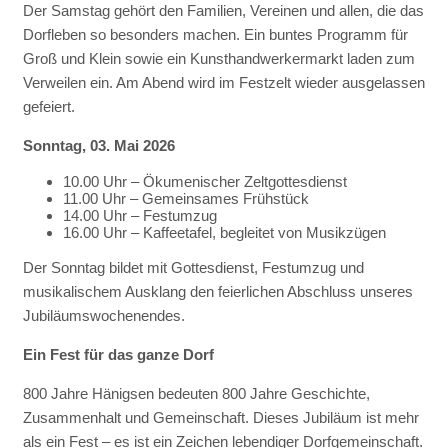
Der Samstag gehört den Familien, Vereinen und allen, die das
Dorfleben so besonders machen. Ein buntes Programm für
Groß und Klein sowie ein Kunsthandwerkermarkt laden zum
Verweilen ein. Am Abend wird im Festzelt wieder ausgelassen
gefeiert.
Sonntag, 03. Mai 2026
10.00 Uhr – Ökumenischer Zeltgottesdienst
11.00 Uhr – Gemeinsames Frühstück
14.00 Uhr – Festumzug
16.00 Uhr – Kaffeetafel, begleitet von Musikzügen
Der Sonntag bildet mit Gottesdienst, Festumzug und
musikalischem Ausklang den feierlichen Abschluss unseres
Jubiläumswochenendes.
Ein Fest für das ganze Dorf
800 Jahre Hänigsen bedeuten 800 Jahre Geschichte,
Zusammenhalt und Gemeinschaft. Dieses Jubiläum ist mehr
als ein Fest – es ist ein Zeichen lebendiger Dorfgemeinschaft.