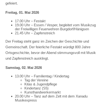
gefeiert.
Freitag, 01. Mai 2026
17.00 Uhr – Festakt
19.00 Uhr – Essen / Vesper, begleitet vom Musikzug
der Freiwilligen Feuerwehren Burgdorf/Hänigsen
21.45 Uhr – Zapfenstreich
Der Freitag steht ganz im Zeichen der Geschichte und
Gemeinschaft. Der feierliche Festakt würdigt 800 Jahre
Ortsgeschichte, bevor der Abend stimmungsvoll mit Musik
und Zapfenstreich ausklingt.
Samstag, 02. Mai 2026
13.00 Uhr – Familientag / Kindertag
Tag der Vereine
Kitas & Jugendpflege
Kindertanz (S5)
Kunsthandwerkermarkt
20.00 Uhr – Tanz auf dem Zelt mit dem Xanadu
Musikexpress